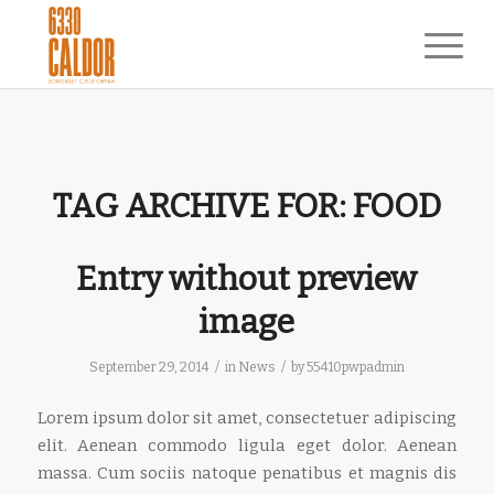
TAG ARCHIVE FOR:
FOOD
Entry without preview
image
/
/
September 29, 2014
in
News
by
55410pwpadmin
Lorem ipsum dolor sit amet, consectetuer adipiscing
elit. Aenean commodo ligula eget dolor. Aenean
massa. Cum sociis natoque penatibus et magnis dis