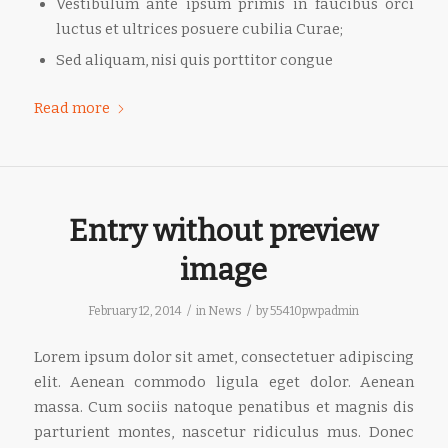
Vestibulum ante ipsum primis in faucibus orci
luctus et ultrices posuere cubilia Curae;
Sed aliquam, nisi quis porttitor congue
Read more
Entry without preview
image
/
/
February 12, 2014
in
News
by
55410pwpadmin
Lorem ipsum dolor sit amet, consectetuer adipiscing
elit. Aenean commodo ligula eget dolor. Aenean
massa. Cum sociis natoque penatibus et magnis dis
parturient montes, nascetur ridiculus mus. Donec