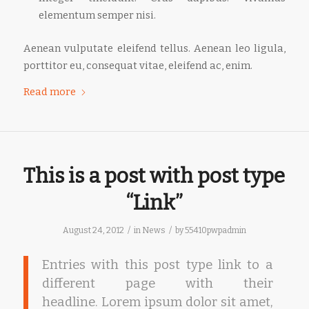
elementum semper nisi.
Aenean vulputate eleifend tellus. Aenean leo ligula,
porttitor eu, consequat vitae, eleifend ac, enim.
Read more
This is a post with post type
“Link”
/
/
August 24, 2012
in
News
by
55410pwpadmin
Entries with this post type link to a
different page with their
headline. Lorem ipsum dolor sit amet,