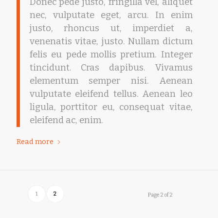
Donec pede justo, fringilla vel, aliquet
nec, vulputate eget, arcu. In enim
justo, rhoncus ut, imperdiet a,
venenatis vitae, justo. Nullam dictum
felis eu pede mollis pretium. Integer
tincidunt. Cras dapibus. Vivamus
elementum semper nisi. Aenean
vulputate eleifend tellus. Aenean leo
ligula, porttitor eu, consequat vitae,
eleifend ac, enim.
Read more
1
2
Page 2 of 2