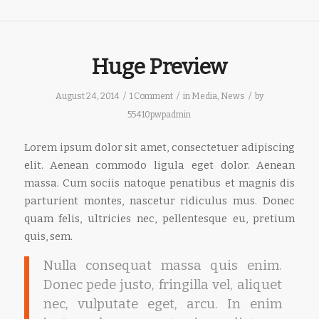
Huge Preview
/
/
/
August 24, 2014
1 Comment
in
Media
,
News
by
55410pwpadmin
Lorem ipsum dolor sit amet, consectetuer adipiscing
elit. Aenean commodo ligula eget dolor. Aenean
massa. Cum sociis natoque penatibus et magnis dis
parturient montes, nascetur ridiculus mus. Donec
quam felis, ultricies nec, pellentesque eu, pretium
quis, sem.
Nulla consequat massa quis enim.
Donec pede justo, fringilla vel, aliquet
nec, vulputate eget, arcu. In enim