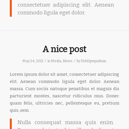
consectetuer adipiscing elit. Aenean
commodo ligula eget dolor.
A nice post
/
/
May 24, 2012
in
Media
,
News
by
55410pwpadmin
Lorem ipsum dolor sit amet, consectetuer adipiscing
elit. Aenean commodo ligula eget dolor. Aenean
massa. Cum sociis natoque penatibus et magnis dis
parturient montes, nascetur ridiculus mus. Donec
quam felis, ultricies nec, pellentesque eu, pretium
quis, sem.
Nulla consequat massa quis enim.